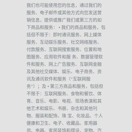
我们也可能使用您的信息，通过我们的
服务、电子邮件或其他方式向您发送营
销信息，提供或推广我们或第三方的如
下商品和服务：
•
我们的商品和服务，包
括但不限于：即时通讯服务、网上媒体
服务、互动娱乐服务、社交网络服务、
付款服务、互联网搜索服务、位置和地
图服务、应用软件和服
务、数据管理软
件和服务、网上广告服务、互联网金融
及其他社交媒体、娱乐、电子商务、资
讯及通讯软件和服务（
“
互联网服
务
”
）；及
•
第三方商品和服务，包括但
不限于：互联网服务、食物和餐饮、体
育、音乐、电影、电视、现场表演和其
他艺术和娱乐、书册、杂志和其他刊
物、服装和配饰、珠
宝、化妆品、个人
健康和卫生、电子、收藏品、家用器
皿、电器、家居装饰和摆设、宠物、汽