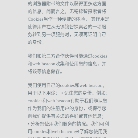
的浏览器附带的文件以获得更多这方面
的信息。简而言之，无锡锦智探索者将
Cookies
当作一种便捷的体验，
其作用是
使得用户在从无锡锦智探索者的一项服
务转到另一项服务时，无须再证明自己
的身份。
我们和第三方合作伙伴可能通过
cookies
和
web beacon
收集和使用您的信息，并
将该等信息储存。
我们使用自己的
cookies
和
web beacon
，
用于以下用途：
•
记住您的身份。例如：
cookies
和
web beacon
有助于我们辨认您
作为我们的注册用户的身份，或保存您
向我们提供有关您的喜好或其他信息；
•
分析您使用我们服务的情况。我们可利
用
cookies
和
web beacon
来了解您使用我