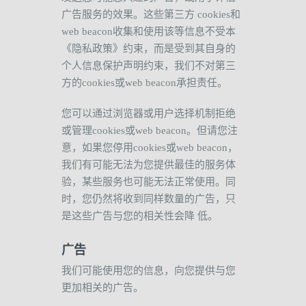
广告服务的效果。这些第三方
cookies
和
web beacon
收集和使用该等信息不受本
《隐私政策》约束，而是受到其自身的
个人信息保护声明约束，我们不对第三
方的
cookies
或
web beacon
承担责任。
您可以通过浏览器或用户选择机制拒绝
或管理
cookies
或
web beacon
。但请您注
意，如果您停用
cookies
或
web beacon
，
我们有可能无法为您提供最佳的服务体
验，某些服务也可能无法正常使用。同
时，您仍然将收到同样数量的广告，只
是这些广告与您的相关性会降
低。
广告
我们可能使用您的信息，向您提供与您
更加相关的广告。