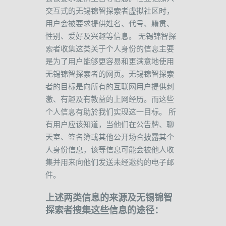
交互式的无锡锦智探索者虚拟社区时，
用户会被要求提供姓名、代号、籍贯、
性别、爱好及兴趣等信息。
无锡锦智探
索者收集这类关于个人身份的信息主要
是为了用户能够更容易和更满意地使用
无锡锦智探索者的网页。无锡锦智探索
者的目标是向所有的互联网用户提供刺
激、有趣及有教益的上网经历。而这些
个人信息有助於我们实现这一目标。
所
有用户应该知道，当他们在公告牌、聊
天室、签名簿或其他公开场合披露其个
人身份信息，该等信息可能会被他人收
集并用来向他们发送未经邀约的电子邮
件。
上述两类信息的来源及无锡锦智
探索者搜集这些信息的途径：