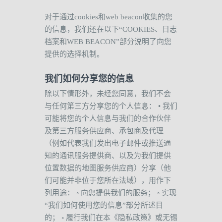
对于通过
cookies
和
web beacon
收集的您
的信息，我们还在以下
“COOKIES
、日志
档案和
WEB BEACON”
部分说明了向您
提供的选择机制。
我们如何分享您的信息
除以下情形外，未经您同意，我们不会
与任何第三方分享您的个人信息：
•
我们
可能将您的个人信息与我们的合作伙伴
及第三方服务供应商、承包商及代理
（例如代表我们发出电子邮件或推送通
知的通讯服务提供商、以及为我们提供
位置数据的地图服务供应商）分享（他
们可能并非位于您所在法域），用作下
列用途：
◦
向您提供我们的服务；
◦
实现
“
我们如何使用您的信息
”
部分所述目
的；
◦
履行我们在本《隐私政策》或无锡