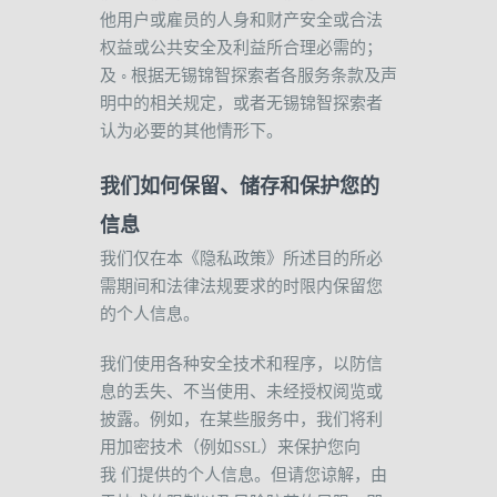
他用户或雇员的人身和财产安全或合法
权益或公共安全及利益所合理必需的；
及
◦
根据无锡锦智探索者各服务条款及声
明中的相关规定，或者无锡锦智探索者
认为必要的其他情形下。
我们如何保留、储存和保护您的
信息
我们仅在本《隐私政策》所述目的所必
需期间和法律法规要求的时限内保留您
的个人信息。
我们使用各种安全技术和程序，以防信
息的丢失、不当使用、未经授权阅览或
披露。例如，在某些服务中，我们将利
用加密技术（例如
SSL
）来保护您向
我
们提供的个人信息。但请您谅解，由