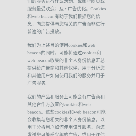
们的服务进行什么活动、或哪些网页或
服务最受欢迎；及
•
广告优化。
Cookies
和
web beacon
有助于我们根据您的信
息，向您提供与您相关的广告而非进行
普遍的广告投放。
我们为上述目的使用
cookies
和
web
beacon
的同时，可能将通过
cookies
和
web beacon
收集的非个人身份信息汇总
提供给广告商和其他伙伴，用于分析您
和其他用户如何使用我们的服务并用于
广告服务。
我们的产品和服务上可能会有广告商和
其他合作方放置的
cookies
和
web
beacon
。这些
cookies
和
web beacon
可能
会收集与您相关的非个人身份信息，以
用于分析用户如何使用该等服务、向您
发送您可能感兴趣的广告，或用于评估