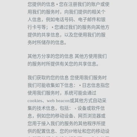
您提供的信息
•
您在注册我们的账户或使
用我们的服务时，向我们提供的相关个
人信息，例如电话号码、电子邮件和银
行卡号等；
•
您通过我们的服务向其他方
提供的共享信息，以及您使用我们的服
务时所储存的信息。
其他方分享的您的信息
其他方使用我们
的服务时所提供有关您的共享信息。
我们获取的您的信息
您使用我们服务时
我们可能收集如下信息：
•
日志信息指您
使用我们服务时，系统可能会通过
cookies
、
web beacon
或其他方式自动采
集的技术信息，包括：
◦
设备或软件信
息，例如您的移动设备、网页浏览器或
您用于接入我们的服务的其他程序所提
供的配置信息、您的
IP
地址和您的移动设