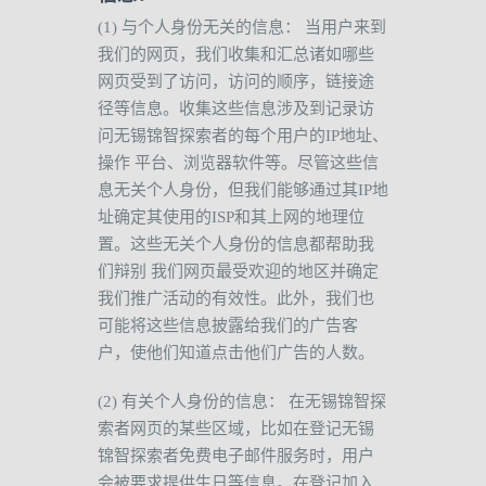
(1)
与个人身份无关的信息：
当用户来到
我们的网页，我们收集和汇总诸如哪些
网页受到了访问，访问的顺序，链接途
径等信息。收集这些信息涉及到记录访
问无锡锦智探索者的每个用户的
IP
地址、
操作
平台、浏览器软件等。尽管这些信
息无关个人身份，但我们能够通过其
IP
地
址确定其使用的
ISP
和其上网的地理位
置。这些无关个人身份的信息都帮助我
们辩别
我们网页最受欢迎的地区并确定
我们推广活动的有效性。此外，我们也
可能将这些信息披露给我们的广告客
户，使他们知道点击他们广告的人数。
(2)
有关个人身份的信息：
在无锡锦智探
索者网页的某些区域，比如在登记无锡
锦智探索者免费电子邮件服务时，用户
会被要求提供生日等信息。在登记加入