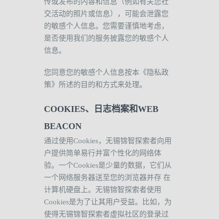
传或发布的内容和信息（例如有关您社
交活动的照片或信息），可能会泄露您
的敏感个人信息。您需要谨慎地考虑，
是否使用我们的服务披露您的敏感个人
信息。
您同意您的敏感个人信息按本《隐私政
策》所述的目的和方式来处理。
COOKIES
、日志档案和
WEB
BEACON
通过使用
Cookies
，无锡锦智探索者向用
户提供简单易行并富个性化的网络体
验。一个
Cookies
是少量的数据，它们从
一个网络服务器送至您的浏览器并存
在
计算机硬盘上。无锡锦智探索者使用
Cookies
是为了让其用户受益。比如，为
使得无锡锦智探索者虚拟社区的登录过