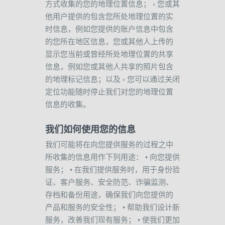
方式收集的您的地理位置信息；
◦
您或其
他用户提供的包含您所处地理位置的实
时信息，例如您提供的账户信息中包含
的您所在地区信息，您或其他人上传的
显示您当前或曾经所处地理位置的共享
信息，例如您或其他人共享的照片包含
的地理标记信息；以及
◦
您可以通过关闭
定位功能随时停止我们对您的地理位置
信息的收集。
我们如何使用您的信息
我们可能将在向您提供服务的过程之中
所收集的信息用作下列用途：
•
向您提供
服务；
•
在我们提供服务时，用于身份验
证、客户服务、安全防范、诈骗监测、
存档和备份用途，确保我们向您提供的
产品和服务的安全性；
•
帮助我们设计新
服务，改善我们现有服务；
•
使我们更加