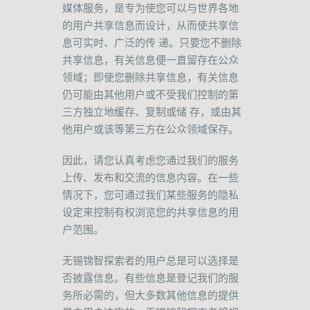
媒体服务，是专为使您可以与世界各地
的用户共享信息而设计，从而使共享信
息可实时、广泛的传
递。只要您不删除
共享信息，有关信息便一直留存在公众
领域；即使您删除共享信息，有关信息
仍可能由其他用户或不受我们控制的第
三方独立地缓存、复制或储
存，或由其
他用户或该等第三方在公众领域保存。
因此，请您认真考虑您通过我们的服务
上传、发布和交流的信息内容。在一些
情况下，您可通过我们某些服务的隐私
设定来控制有权浏览您的共享信息的用
户范围。
无锡锦智探索者的用户总是可以选择是
否披露信息。有些信息是登记我们的服
务所必需的，但大多数其他信息的提供