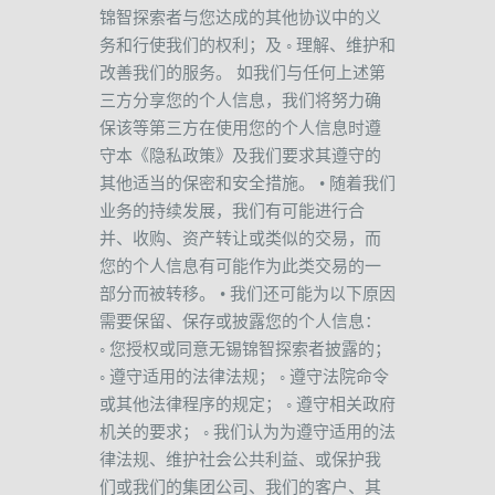
锦智探索者与您达成的其他协议中的义
务和行使我们的权利；及
◦
理解、维护和
改善我们的服务。
如我们与任何上述第
三方分享您的个人信息，我们将努力确
保该等第三方在使用您的个人信息时遵
守本《隐私政策》及我们要求其遵守的
其他适当的保密和安全措施。
•
随着我们
业务的持续发展，我们有可能进行合
并、收购、资产转让或类似的交易，而
您的个人信息有可能作为此类交易的一
部分而被转移。
•
我们还可能为以下原因
需要保留、保存或披露您的个人信息：
◦
您授权或同意无锡锦智探索者披露的；
◦
遵守适用的法律法规；
◦
遵守法院命令
或其他法律程序的规定；
◦
遵守相关政府
机关的要求；
◦
我们认为为遵守适用的法
律法规、维护社会公共利益、或保护我
们或我们的集团公司、我们的客户、其