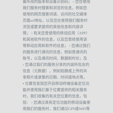
备所用的版本和设备识别码；
◦
您在使用
我们服务时搜索和浏览的信息，例如您
使用的网页搜索词语、访问的社交媒体
页面
url
地址，以及您在使用我们服务时
浏览或要求提供的其他信息和内容详
情；
◦
有关您曾使用的移动应用（
APP
）
和其他软件的信息，以及您曾经使用该
等移动应用和软件的信息；
◦
您通过我们
的服务进行通讯的信息，例如曾通讯的
账号，以及通讯时间、数据和时长；及
◦
您通过我们的服务分享的内容所包含的
信息（元数据），例如拍摄或上传的共
享照片或录像的日期、时间或地点等。
•
位置信息指您开启移动终端设备定位功
能并使用我们基于位置提供的相关服务
时，我们收集的有关您位置的信息，包
括：
◦
您通过具有定位功能的移动设备使
用我们的服务时，我们通过
GPS
或
WiFi
等