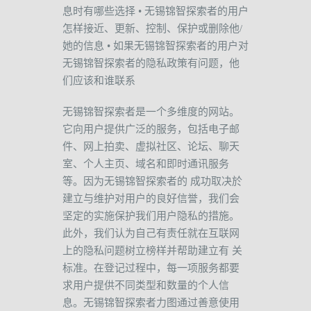
息时有哪些选择
•
无锡锦智探索者
的用户
怎样接近、更新、控制、保护或删除他
/
她的信息
•
如果无锡锦智探索者的用户对
无锡锦智探索者的隐私政策有问题，他
们应该和谁联系
无锡锦智探索者是一个多维度的网站。
它向用户提供广泛的服务，包括电子邮
件、网上拍卖、虚拟社区、论坛、聊天
室、个人主页、域名和即时通讯服务
等。因为无锡锦智探索者的
成功取决於
建立与维护对用户的良好信誉，我们会
坚定的实施保护我们用户隐私的措施。
此外，我们认为自己有责任就在互联网
上的隐私问题树立榜样并帮助建立有
关
标准。在登记过程中，每一项服务都要
求用户提供不同类型和数量的个人信
息。无锡锦智探索者力图通过善意使用