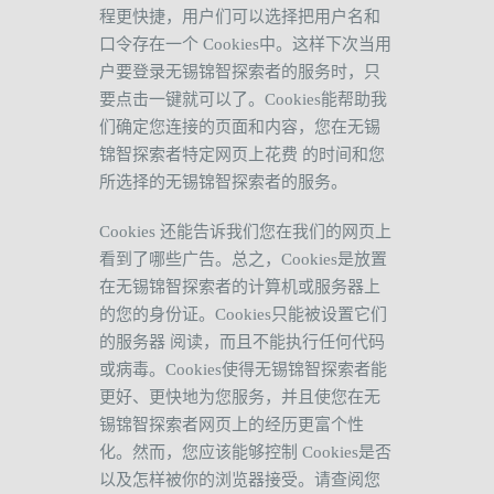
程更快捷，用户们可以选择把用户名和
口令存在一个
Cookies
中。这样下次当用
户要登录无锡锦智探索者的服务时，只
要点击一键就可以了。
Cookies
能帮助我
们确定您连接的页面和内容，您在无锡
锦智探索者特定网页上花费
的时间和您
所选择的无锡锦智探索者的服务。
Cookies
还能告诉我们您在我们的网页上
看到了哪些广告。总之，
Cookies
是放置
在无锡锦智探索者的计算机或服务器上
的您的身份证。
Cookies
只能被设置它们
的服务器
阅读，而且不能执行任何代码
或病毒。
Cookies
使得无锡锦智探索者能
更好、更快地为您服务，并且使您在无
锡锦智探索者网页上的经历更富个性
化。然而，您应该能够控制
Cookies
是否
以及怎样被你的浏览器接受。请查阅您