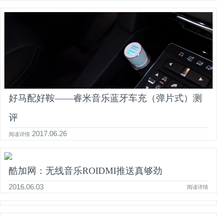
好马配好鞍——睿米音乐蓝牙车充（弹片式）测
评
2017.06.26
阅读详情
酷加网：无线音乐ROIDMI推送真够劲
2016.06.03
阅读详情