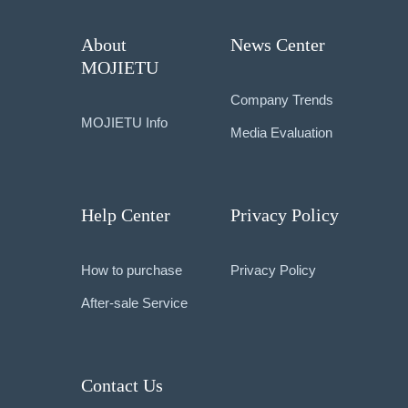
About
News Center
MOJIETU
Company Trends
MOJIETU Info
Media Evaluation
Help Center
Privacy Policy
How to purchase
Privacy Policy
After-sale Service
Contact Us