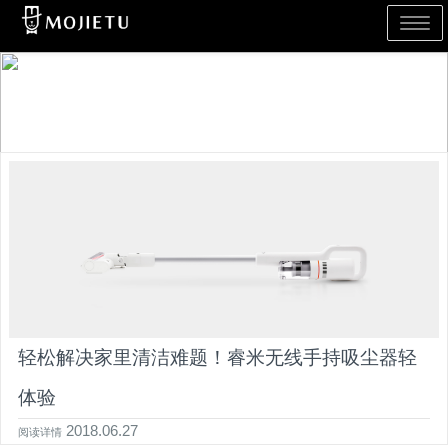
Toggle 
轻松解决家里清洁难题！睿米无线手持吸尘器轻
体验
2018.06.27
阅读详情